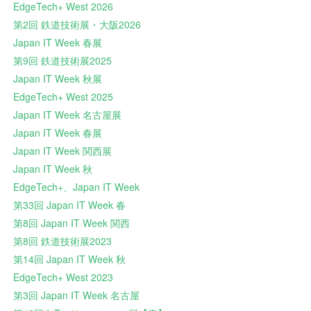
EdgeTech+ West 2026
第2回 鉄道技術展・大阪2026
Japan IT Week 春展
第9回 鉄道技術展2025
Japan IT Week 秋展
EdgeTech+ West 2025
Japan IT Week 名古屋展
Japan IT Week 春展
Japan IT Week 関西展
Japan IT Week 秋
EdgeTech+、Japan IT Week
第33回 Japan IT Week 春
第8回 Japan IT Week 関西
第8回 鉄道技術展2023
第14回 Japan IT Week 秋
EdgeTech+ West 2023
第3回 Japan IT Week 名古屋